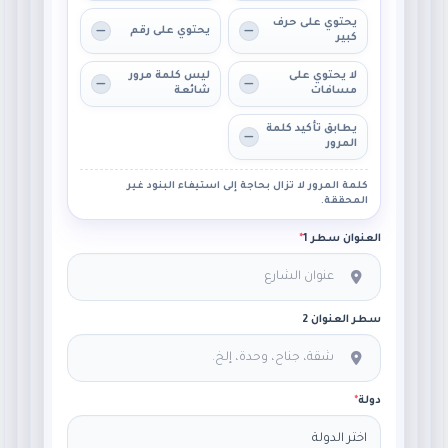
يحتوي على حرف
يحتوي على رقم
كبير
لا يحتوي على
ليس كلمة مرور
مسافات
شائعة
يطابق تأكيد كلمة
المرور
كلمة المرور لا تزال بحاجة إلى استيفاء البنود غير
المحققة.
العنوان سطر 1
*
سطر العنوان 2
دولة
*