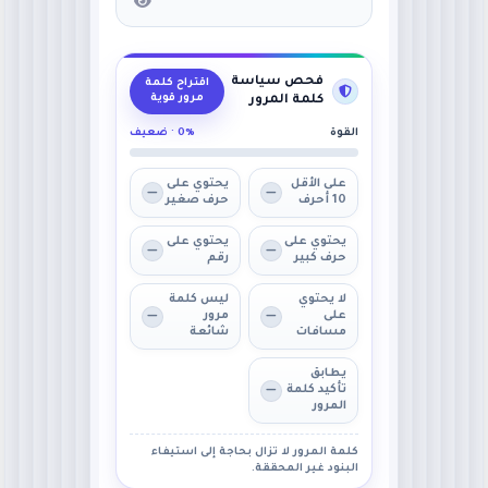
فحص سياسة
اقتراح كلمة
مرور قوية
كلمة المرور
القوة
0% · ضعيف
على الأقل
يحتوي على
10 أحرف
حرف صغير
يحتوي على
يحتوي على
حرف كبير
رقم
لا يحتوي
ليس كلمة
على
مرور
مسافات
شائعة
يطابق
تأكيد كلمة
المرور
كلمة المرور لا تزال بحاجة إلى استيفاء
البنود غير المحققة.