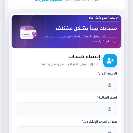
هل لديك حساب بالفعل؟
تسجيل الدخول →
بداية أسرع وأكثر أمانًا
حسابك يبدأ بشكل مختلف.
أنشئ ملفك، وفعّل الحماية، واستفد من كل مزايا حسابك
في خطوات واضحة.
إنشاء حساب
انضم إلينا اليوم - الأمر لا يستغرق سوى دقيقة
الاسم الأول
*
اسم العائلة
*
عنوان البريد الإلكتروني
*