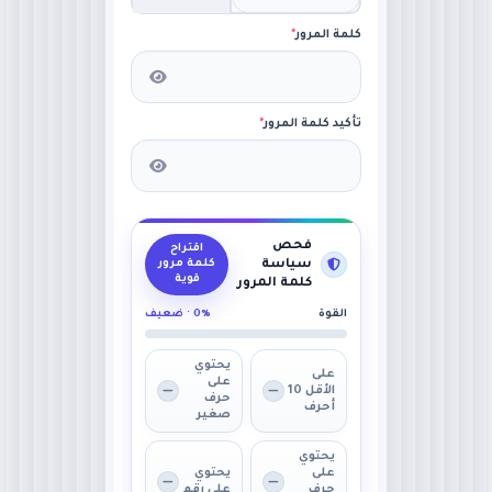
كلمة المرور
*
تأكيد كلمة المرور
*
فحص
اقتراح
سياسة
كلمة مرور
قوية
كلمة المرور
القوة
0% · ضعيف
يحتوي
على
على
الأقل 10
حرف
أحرف
صغير
يحتوي
على
يحتوي
حرف
على رقم