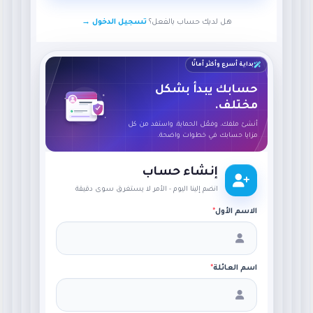
هل لديك حساب بالفعل؟
تسجيل الدخول →
بداية أسرع وأكثر أمانًا
حسابك يبدأ بشكل
مختلف.
أنشئ ملفك، وفعّل الحماية، واستفد من كل
مزايا حسابك في خطوات واضحة.
إنشاء حساب
انضم إلينا اليوم - الأمر لا يستغرق سوى دقيقة
الاسم الأول
*
اسم العائلة
*