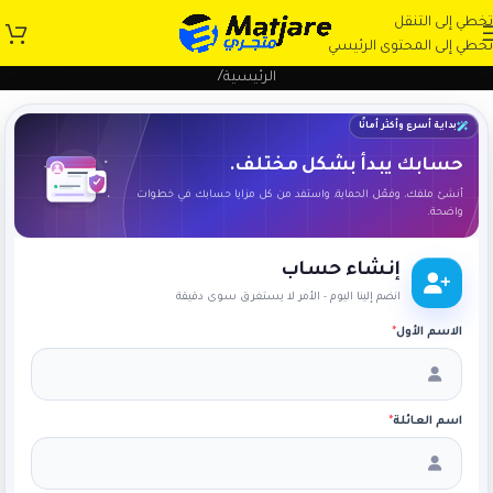
تخطي إلى التنقل
تخطي إلى المحتوى الرئيسي
الرئيسية
/
بداية أسرع وأكثر أمانًا
حسابك يبدأ بشكل مختلف.
أنشئ ملفك، وفعّل الحماية، واستفد من كل مزايا حسابك في خطوات
واضحة.
إنشاء حساب
انضم إلينا اليوم - الأمر لا يستغرق سوى دقيقة
الاسم الأول
*
اسم العائلة
*