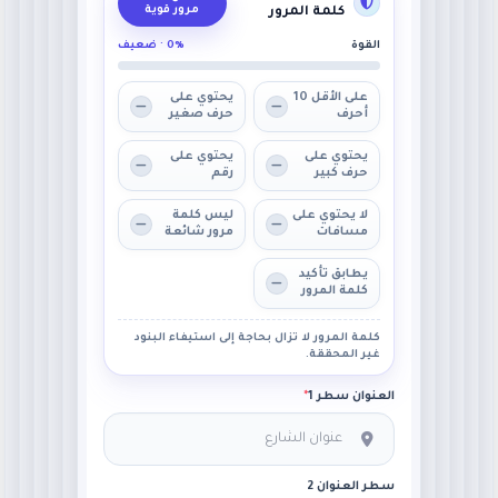
مرور قوية
كلمة المرور
القوة
0% · ضعيف
على الأقل 10
يحتوي على
أحرف
حرف صغير
يحتوي على
يحتوي على
حرف كبير
رقم
لا يحتوي على
ليس كلمة
مسافات
مرور شائعة
يطابق تأكيد
كلمة المرور
كلمة المرور لا تزال بحاجة إلى استيفاء البنود
غير المحققة.
العنوان سطر 1
*
سطر العنوان 2