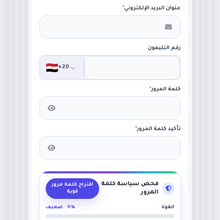
عنوان البريد الإلكتروني
*
رقم التليفون
+20
كلمة المرور
*
تأكيد كلمة المرور
*
فحص سياسة كلمة
اقتراح كلمة مرور
قوية
المرور
القوة
0% · ضعيف