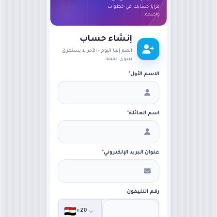
مزايا حسابك في خطوات
واضحة.
إنشاء حساب
انضم إلينا اليوم - الأمر لا يستغرق
سوى دقيقة
الاسم الأول
*
اسم العائلة
*
عنوان البريد الإلكتروني
*
رقم التليفون
+20