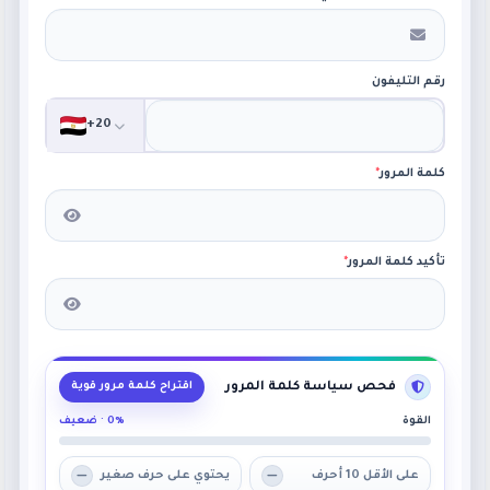
رقم التليفون
+20
كلمة المرور
*
تأكيد كلمة المرور
*
فحص سياسة كلمة المرور
اقتراح كلمة مرور قوية
القوة
0% · ضعيف
على الأقل 10 أحرف
يحتوي على حرف صغير