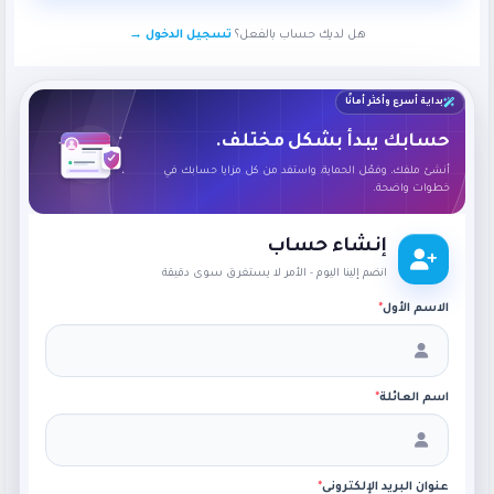
هل لديك حساب بالفعل؟
تسجيل الدخول →
بداية أسرع وأكثر أمانًا
حسابك يبدأ بشكل مختلف.
أنشئ ملفك، وفعّل الحماية، واستفد من كل مزايا حسابك في
خطوات واضحة.
إنشاء حساب
انضم إلينا اليوم - الأمر لا يستغرق سوى دقيقة
الاسم الأول
*
اسم العائلة
*
عنوان البريد الإلكتروني
*