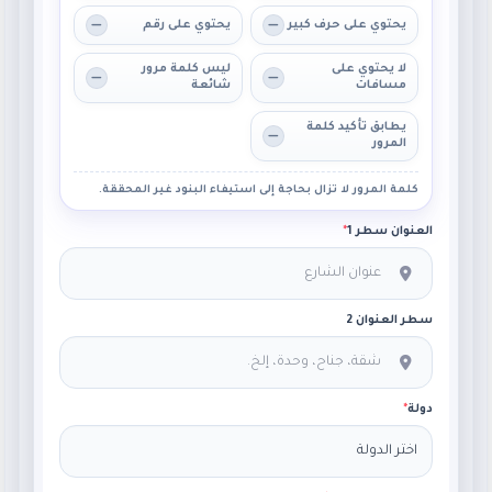
يحتوي على حرف كبير
يحتوي على رقم
لا يحتوي على
ليس كلمة مرور
مسافات
شائعة
يطابق تأكيد كلمة
المرور
كلمة المرور لا تزال بحاجة إلى استيفاء البنود غير المحققة.
العنوان سطر 1
*
سطر العنوان 2
دولة
*