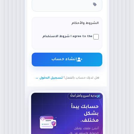
الشروط والأحكام
I agree to the شروط الاستخدام
إنشاء حساب
هل لديك حساب بالفعل؟
تسجيل الدخول →
بداية أسرع وأكثر أمانًا
حسابك يبدأ
بشكل
مختلف.
أنشئ ملفك، وفعّل
الحماية، واستفد من كل