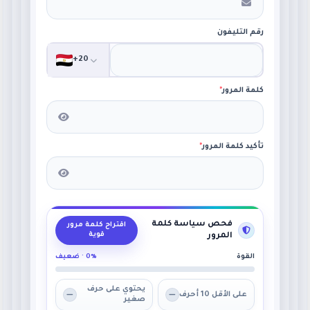
رقم التليفون
+20
كلمة المرور
*
تأكيد كلمة المرور
*
فحص سياسة كلمة
اقتراح كلمة مرور
قوية
المرور
القوة
0% · ضعيف
يحتوي على حرف
على الأقل 10 أحرف
صغير