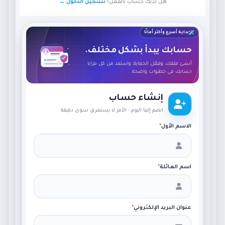
هل لديك حساب بالفعل؟
تسجيل الدخول →
بداية أسرع وأكثر أمانًا
حسابك يبدأ بشكل مختلف.
أنشئ ملفك، وفعّل الحماية، واستفد من كل مزايا
حسابك في خطوات واضحة.
إنشاء حساب
انضم إلينا اليوم - الأمر لا يستغرق سوى دقيقة
الاسم الأول
*
اسم العائلة
*
عنوان البريد الإلكتروني
*