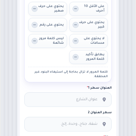
على الأقل 10
يحتوي على حرف
أحرف
صغير
يحتوي على حرف
يحتوي على رقم
كبير
لا يحتوي على
ليس كلمة مرور
مسافات
شائعة
يطابق تأكيد
كلمة المرور
كلمة المرور لا تزال بحاجة إلى استيفاء البنود غير
المحققة.
العنوان سطر 1
*
سطر العنوان 2