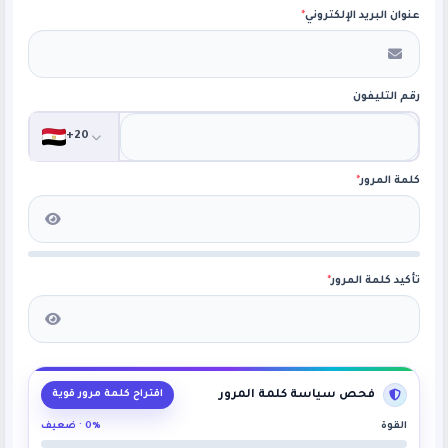
عنوان البريد الإلكتروني
*
رقم التليفون
+20
كلمة المرور
*
تأكيد كلمة المرور
*
فحص سياسة كلمة المرور
اقتراح كلمة مرور قوية
القوة
0% · ضعيف