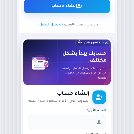
إنشاء حساب
هل لديك حساب بالفعل؟
تسجيل الدخول →
بداية أسرع وأكثر أمانًا
حسابك يبدأ بشكل
مختلف.
أنشئ ملفك، وفعّل الحماية، واستفد
من كل مزايا حسابك في خطوات
واضحة.
إنشاء حساب
انضم إلينا اليوم - الأمر لا يستغرق سوى دقيقة
الاسم الأول
*