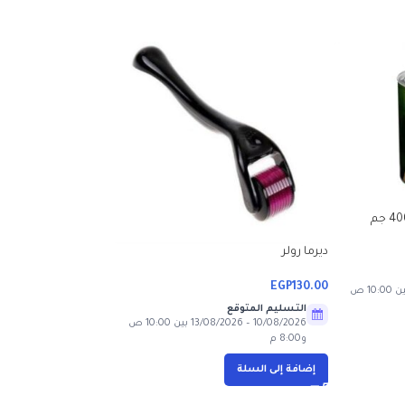
ديرما رولر
EGP
130.00
10/08/2026 – 13/08/2026 بين 10:00 ص
التسليم المتوقع
زبدة الشيا من ناو فودز – 207
10/08/2026 – 13/08/2026 بين 10:00 ص
و8:00 م
EGP
375.00
إضافة إلى السلة
التسليم المتوقع
و8:00 م