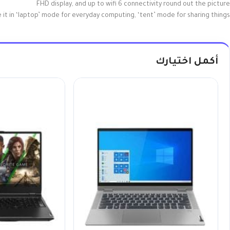
FHD display, and up to wifi 6 connectivity round out the picture
 it in ‘laptop’ mode for everyday computing, ‘tent’ mode for sharing things
أكمل اختيارك