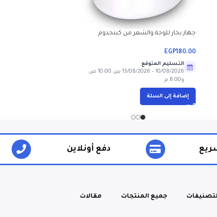
جهاز بخار للوجة والشعر من كينجدوم
EGP
180.00
التسليم المتوقع
10/08/2026 – 13/08/2026 بين 10:00 ص
و8:00 م
إضافة إلى السلة
ريع
دفع أونلاين
لتصنيفات
جميع المنتجات
مقالات