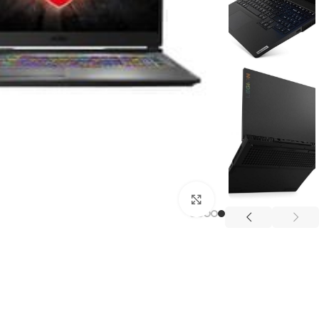
انقر للتكبير