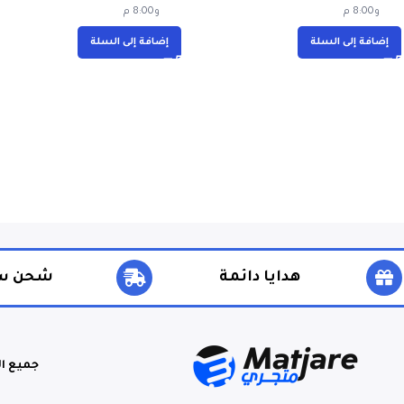
و8:00 م
و8:00 م
إضافة إلى السلة
إضافة إلى السلة
هدايا دائمة
شحن س
جميع ا