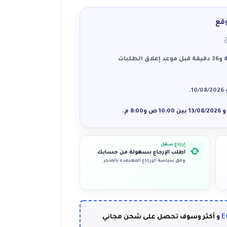
قع
.
يمكنك إتمام الطلب خلال 14 ساعة و36 دقيقة قبل موعد إغلاق الطلبات
إرجاع سهل
اطلب الإرجاع بسهولة من حسابك
وفق سياسة الإرجاع المعتمدة بالمتجر
E
و أكثر وسوف تحصل على شحن مجاني