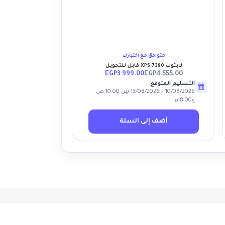
أضف إلى قائمة الأمنيات
متوافق مع اختيارك
لابتوب XPS 7390 قابل للتحويل
EGP
3 999.00
EGP
4 555.00
التسليم المتوقع
10/08/2026 – 13/08/2026 بين 10:00 ص
و8:00 م
أضف إلى السلة