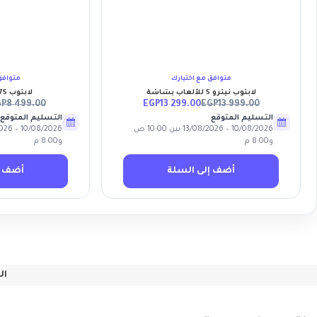
أضف إلى قائمة الأمنيات
أضف إ
متوافق مع اختيارك
متوافق
لابتوب نيترو 5 للألعاب بشاشة
لابتوب GF75 ثين 10SCXR
GP
8 499.00
EGP
13 299.00
EGP
13 999.00
التسليم المتوقع
التسليم المتوقع
10/08/2026 – 13/08/2026 بين 10:00 ص
و8:00 م
و8:00 م
أضف إلى السلة
أضف إ
ال