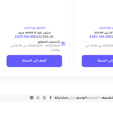
لى قائمة الأمنيات
أضف إلى قائمة الأمنيات
 مع اختيارك
متوافق مع اختيارك
لابتوب ألفا 15 A4DEK مزود
EGP
2 100.00
EGP
2 299.00
EGP
7 399.00
E
التسليم المتوقع
10/08/2026 – 13/08/2026 بين 10:00 ص
10/08/2026 – 13/08/2026 بين 10:00 ص
و8:00 م
لى السلة
أضف إلى السلة
تصنيف:
الكمبيوتر
الوسم:
منتج
مشاركة: