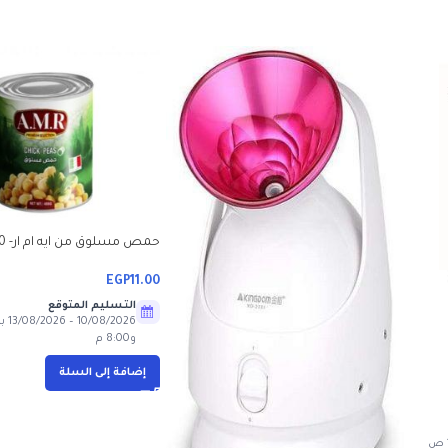
حمص مسلوق من ايه ام ار- 400 جم
EGP
11.00
التسليم المتوقع
و8:00 م
إضافة إلى السلة
10/08/2026 – 13/08/2026 بين 10:00 ص