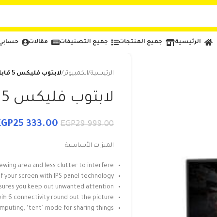
الرئيسية
جميع المنتجات
جميع التصنيفات
مقالات
حسابي
الرئيسية
/
الكمبيوتر
/
لابتوب فليكس 5 قابل
لابتوب فليكس 5 قابل
EGP
25 333.00
EGP
29 999.00
الميزات الأساسية
ewing area and less clutter to interfere
f your screen with IPS panel technology
sures you keep out unwanted attention
ifi 6 connectivity round out the picture
omputing, ‘tent’ mode for sharing things