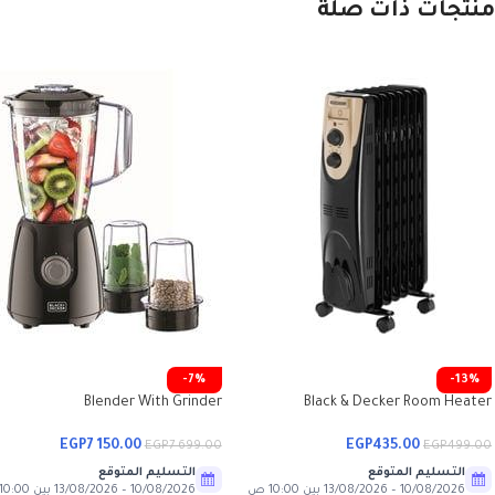
منتجات ذات صلة
-7%
-13%
Blender With Grinder
Black & Decker Room Heater
EGP
7 150.00
EGP
435.00
EGP
7 699.00
EGP
499.00
التسليم المتوقع
التسليم المتوقع
10/08/2026 – 13/08/2026 بين 10:00 ص