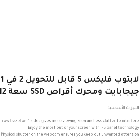
جيجابايت ومحرك أقراص SSD سعة 512 جيجابايت وبطاقة رسومات إنفيديا جيفورس MX330 رمادي
الميزات الأساسية
rrow bezel on 4 sides gives more viewing area and less clutter to interfere
Enjoy the most out of your screen with IPS panel technology
Physical shutter on the webcam ensures you keep out unwanted attention